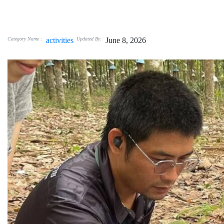
Category Name :
activities
Updated By:
June 8, 2026