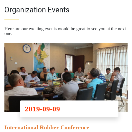
Organization Events
Here are our exciting events.would be great to see you at the next
one.
2019-09-09
International Rubber Conference