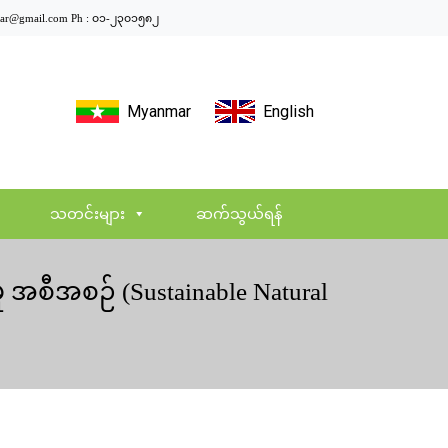
ar@gmail.com
Ph : ၀၁-၂၃၀၁၅၈၂
Myanmar
English
သတင်းများ
ဆက်သွယ်ရန်
 အစီအစဉ် (Sustainable Natural